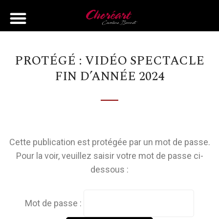
PROTÉGÉ : VIDÉO SPECTACLE
FIN D’ANNÉE 2024
Cette publication est protégée par un mot de passe.
Pour la voir, veuillez saisir votre mot de passe ci-
dessous :
Mot de passe :