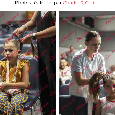
Photos réalisées par
Charlie & Cedric