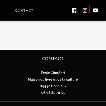
CONTACT
CONTACT
École Choréart
Maison du livre et de la culture
84440 Bonnieux
06 98 80 70 55