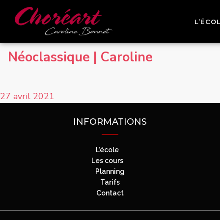
L’ÉCO
Néoclassique | Caroline
27 avril 2021
INFORMATIONS
L’école
Les cours
Planning
Tarifs
Contact