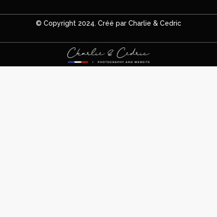
© Copyright 2024. Créé par Charlie & Cedric